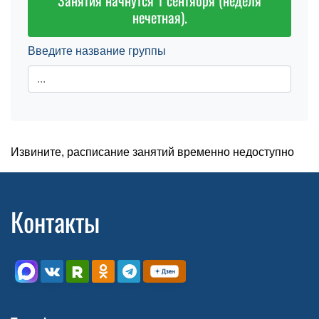
Занятия начнутся 1 сентября (неделя
нечетная).
Введите название группы
Извините, расписание занятий временно недоступно
Контакты