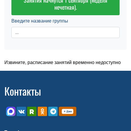
Занятия начнутся 1 сентября (неделя
нечетная).
Введите название группы
Извините, расписание занятий временно недоступно
Контакты