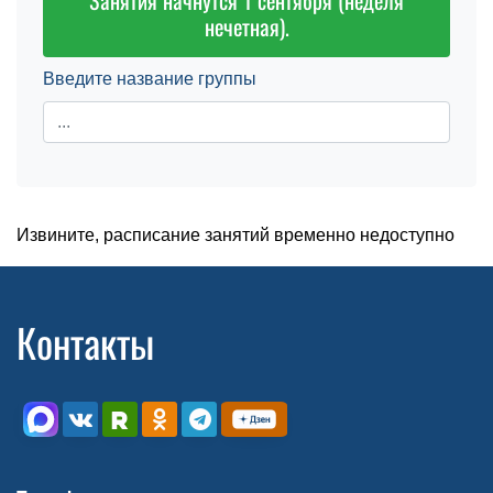
Занятия начнутся 1 сентября (неделя
нечетная).
Введите название группы
Извините, расписание занятий временно недоступно
Контакты