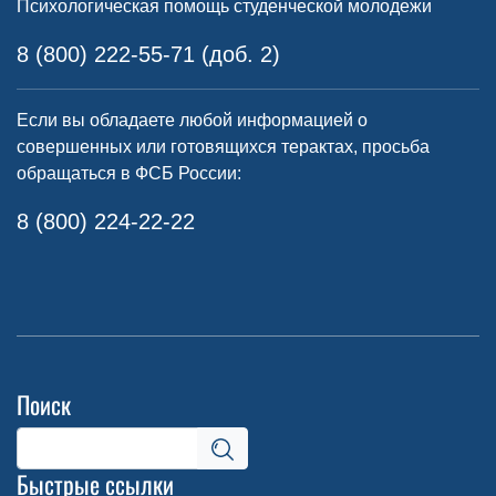
Психологическая помощь студенческой молодежи
8 (800) 222-55-71 (доб. 2)
Если вы обладаете любой информацией о
совершенных или готовящихся терактах, просьба
обращаться в ФСБ России:
8 (800) 224-22-22
Поиск
Быстрые ссылки