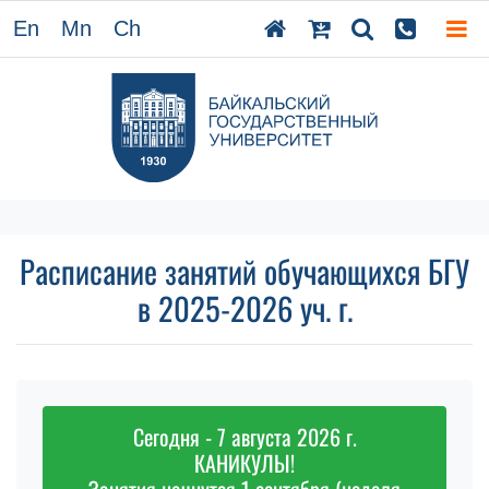
En
Mn
Ch
Расписание занятий обучающихся БГУ
в 2025-2026 уч. г.
Сегодня - 7 августа 2026 г.
КАНИКУЛЫ!