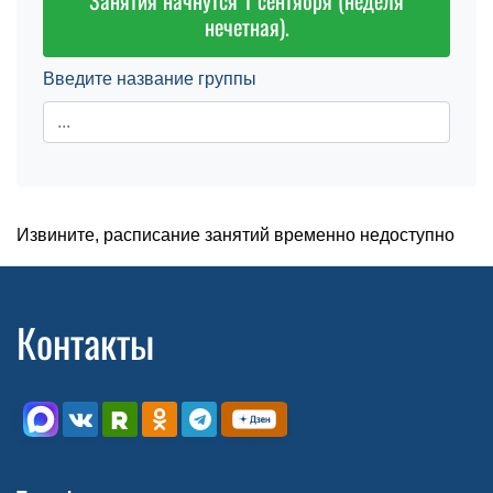
Занятия начнутся 1 сентября (неделя
нечетная).
Введите название группы
Извините, расписание занятий временно недоступно
Контакты