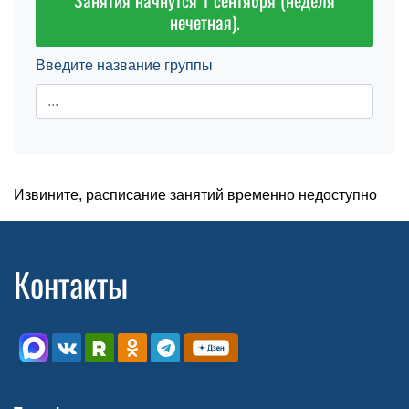
Занятия начнутся 1 сентября (неделя
нечетная).
Введите название группы
Извините, расписание занятий временно недоступно
Контакты