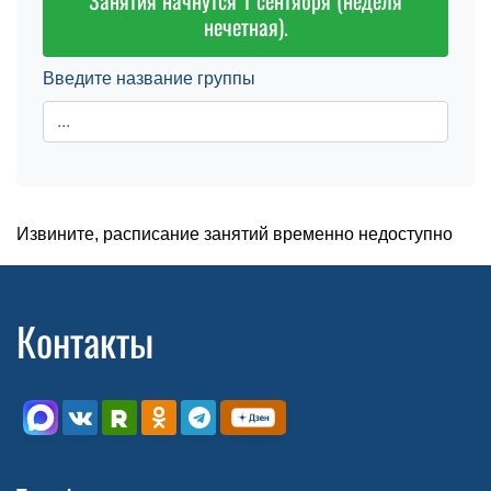
Занятия начнутся 1 сентября (неделя
нечетная).
Введите название группы
Извините, расписание занятий временно недоступно
Контакты