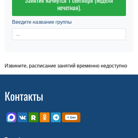
Занятия начнутся 1 сентября (неделя
нечетная).
Введите название группы
Извините, расписание занятий временно недоступно
Контакты