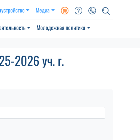
оустройство
Медиа
еятельность
Молодежная политика
5-2026 уч. г.