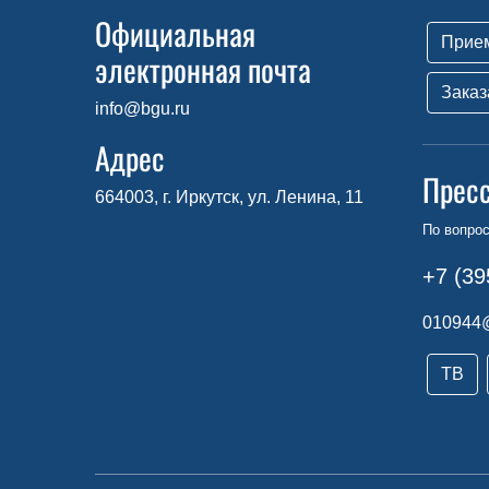
Официальная
Прие
электронная почта
Заказ
info@bgu.ru
Адрес
Прес
664003, г. Иркутск, ул. Ленина, 11
По вопро
+7 (39
010944
ТВ