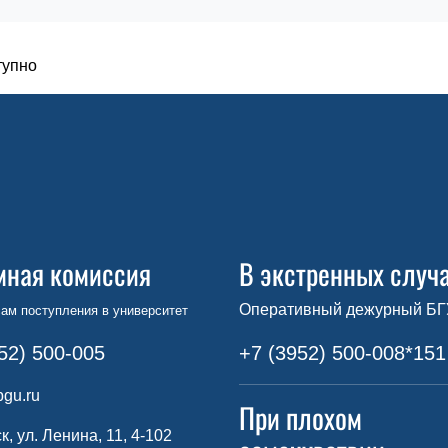
тупно
мная комиссия
В экстренных случ
Оперативный дежурный БГ
ам поступления в университет
52) 500-005
+7 (3952) 500-008*151
gu.ru
При плохом
ск, ул. Ленина, 11, 4-102