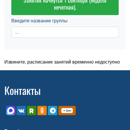
Занятия начнутся 1 сентября (неделя
нечетная).
Введите название группы
Извините, расписание занятий временно недоступно
Контакты