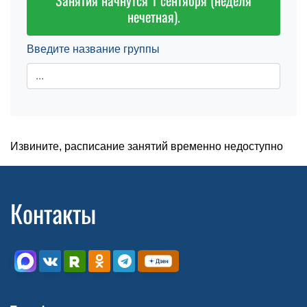
Занятия начнутся 1 сентября (неделя
нечетная).
Введите название группы
Извините, расписание занятий временно недоступно
Контакты