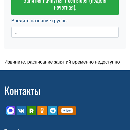
Занятия начнутся 1 сентября (неделя
нечетная).
Введите название группы
Извините, расписание занятий временно недоступно
Контакты