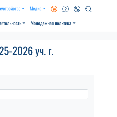
оустройство
Медиа
еятельность
Молодежная политика
5-2026 уч. г.