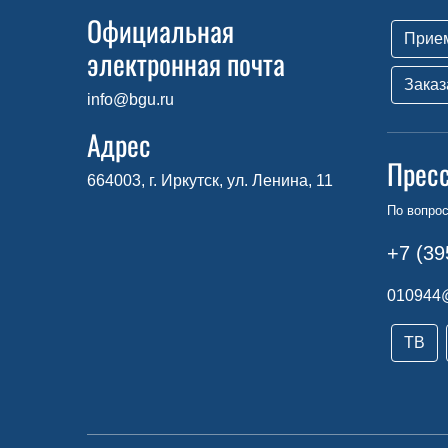
Официальная
Прие
электронная почта
Заказ
info@bgu.ru
Адрес
Прес
664003, г. Иркутск, ул. Ленина, 11
По вопро
+7 (39
010944
ТВ