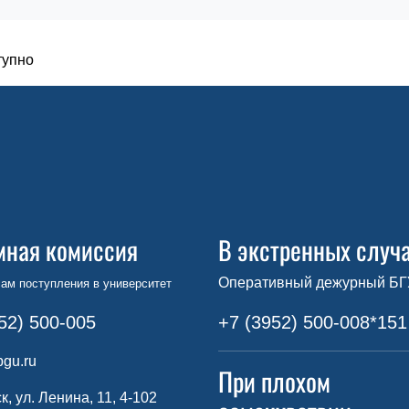
тупно
мная комиссия
В экстренных случ
Оперативный дежурный БГ
ам поступления в университет
52) 500-005
+7 (3952) 500-008*151
gu.ru
При плохом
ск, ул. Ленина, 11, 4-102