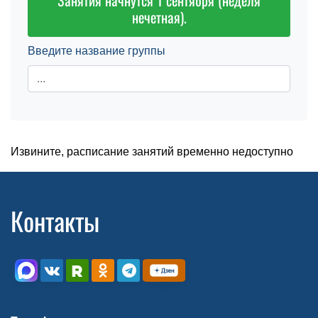
Занятия начнутся 1 сентября (неделя
нечетная).
Введите название группы
Извините, расписание занятий временно недоступно
Контакты