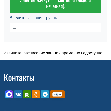
Занятия начнутся 1 сентября (неделя
нечетная).
Введите название группы
Извините, расписание занятий временно недоступно
Контакты