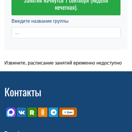
Занятия начнутся 1 сентября (неделя
нечетная).
Введите название группы
Извините, расписание занятий временно недоступно
Контакты