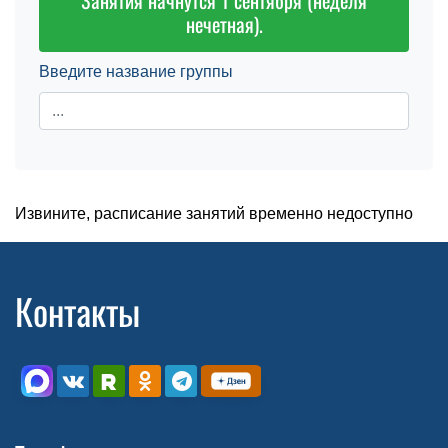
Занятия начнутся 1 сентября (неделя
нечетная).
Введите название группы
Извините, расписание занятий временно недоступно
Контакты