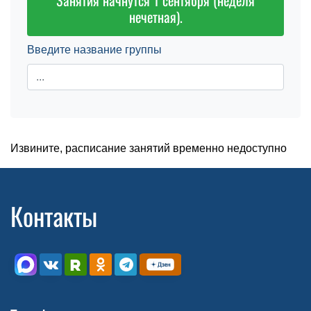
Занятия начнутся 1 сентября (неделя
нечетная).
Введите название группы
Извините, расписание занятий временно недоступно
Контакты