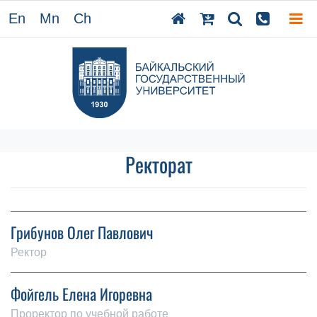
En
Mn
Ch
Ректорат
Грибунов Олег Павлович
Ректор
Фойгель Елена Игоревна
Проректор по учебной работе