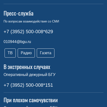
Пресс-служба
По вопросам взаимодействия со СМИ
+7 (3952) 500-008*629
010944@bgu.ru
ТВ
Радио
Газета
В экстренных случаях
Оперативный дежурный БГУ
+7 (3952) 500-008*151
При плохом самочувствии