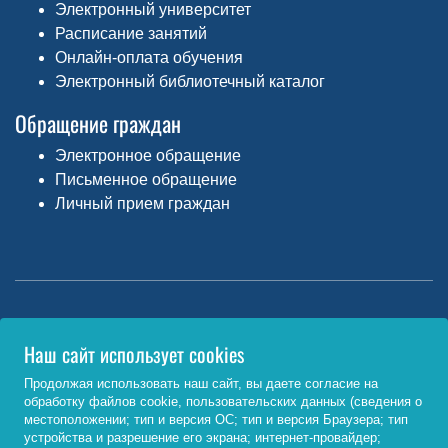
Электронный университет
Расписание занятий
Онлайн-оплата обучения
Электронный библиотечный каталог
Обращение граждан
Электронное обращение
Письменное обращение
Личный прием граждан
Министерство науки и высшего образования РФ
Наш сайт использует cookies
http://www.minobrnauki.gov.ru/
Продолжая использовать наш сайт, вы даете согласие на
обработку файлов cookie, пользовательских данных (сведения о
Министерство просвещения РФ
местоположении; тип и версия ОС; тип и версия Браузера; тип
устройства и разрешение его экрана; интернет-провайдер;
https://edu.gov.ru/