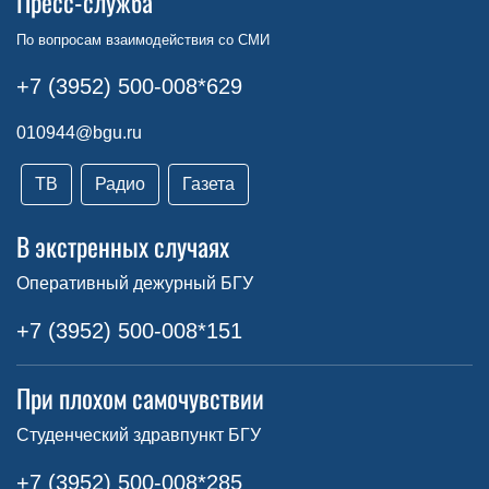
Пресс-служба
По вопросам взаимодействия со СМИ
+7 (3952) 500-008*629
010944@bgu.ru
ТВ
Радио
Газета
В экстренных случаях
Оперативный дежурный БГУ
+7 (3952) 500-008*151
При плохом самочувствии
Студенческий здравпункт БГУ
+7 (3952) 500-008*285