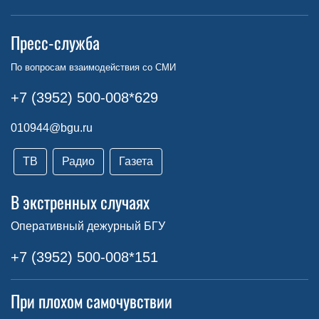
Пресс-служба
По вопросам взаимодействия со СМИ
+7 (3952) 500-008*629
010944@bgu.ru
ТВ
Радио
Газета
В экстренных случаях
Оперативный дежурный БГУ
+7 (3952) 500-008*151
При плохом самочувствии