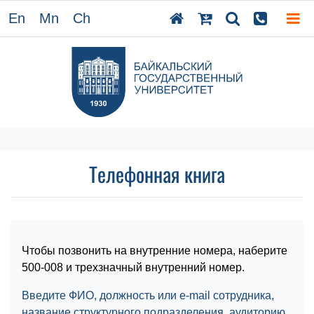
En
Mn
Ch
Телефонная книга
Чтобы позвонить на внутренние номера, наберите
500-008 и трехзначный внутренний номер.
Введите ФИО, должность или e-mail сотрудника,
название структурного подразделения, аудиторию