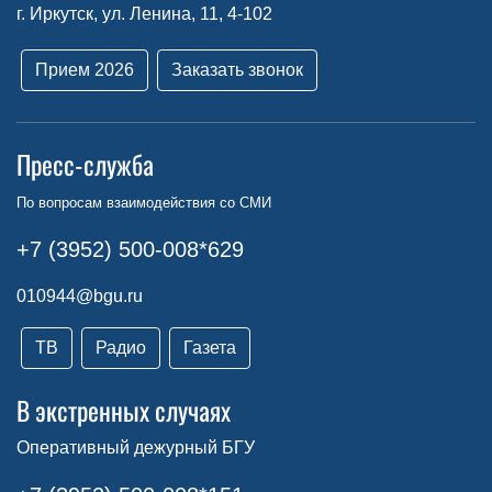
г. Иркутск, ул. Ленина, 11, 4-102
Прием 2026
Заказать звонок
Пресс-служба
По вопросам взаимодействия со СМИ
+7 (3952) 500-008*629
010944@bgu.ru
ТВ
Радио
Газета
В экстренных случаях
Оперативный дежурный БГУ