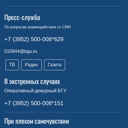
Пресс-служба
По вопросам взаимодействия со СМИ
+7 (3952) 500-008*629
010944@bgu.ru
ТВ
Радио
Газета
В экстренных случаях
Оперативный дежурный БГУ
+7 (3952) 500-008*151
При плохом самочувствии