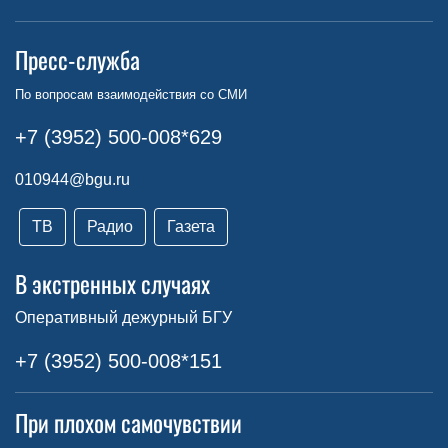
Пресс-служба
По вопросам взаимодействия со СМИ
+7 (3952) 500-008*629
010944@bgu.ru
ТВ
Радио
Газета
В экстренных случаях
Оперативный дежурный БГУ
+7 (3952) 500-008*151
При плохом самочувствии