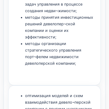
задач управления в процессе
создания недви¬жимости;
методы принятия инвестиционных
решений девелопер¬ской
компании и оценки их
эффективности;
методы организации
стратегического управления
порт¬фелем недвижимости
девелоперской компании;
оптимизация моделей и схем
взаимодействия девело¬перской
компании с другими участниками