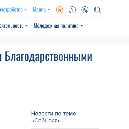
оустройство
Медиа
еятельность
Молодежная политика
ы Благодарственными
Новости по теме
«События»