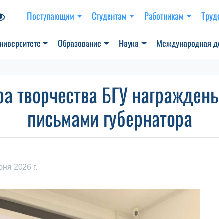
Поступающим
Студентам
Работникам
Труд
ниверситете
Образование
Наука
Международная д
ра творчества БГУ награжден
письмами губернатора
юня 2026 г.