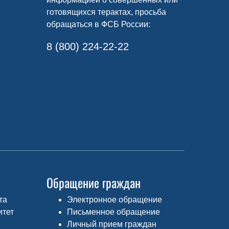
готовящихся терактах, просьба
обращаться в ФСБ России:
8 (800) 224-22-22
Обращение граждан
та
Электронное обращение
итет
Письменное обращение
Личный прием граждан