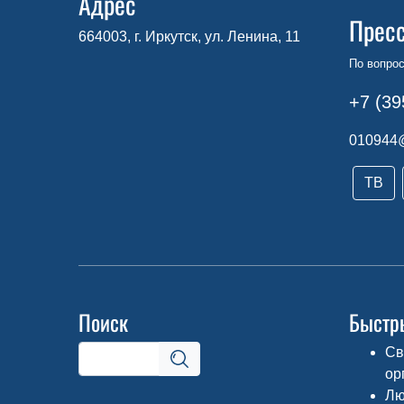
Адрес
Прес
664003, г. Иркутск, ул. Ленина, 11
По вопро
+7 (39
010944
ТВ
Поиск
Быстр
Св
ор
Лю