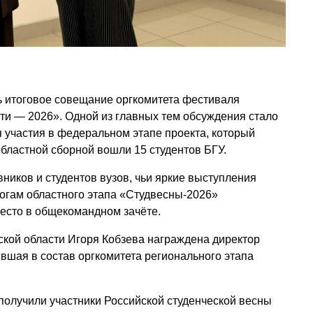
 итоговое совещание оргкомитета фестиваля
ти — 2026». Одной из главных тем обсуждения стало
 участия в федеральном этапе проекта, который
областной сборной вошли 15 студентов БГУ.
ников и студентов вузов, чьи яркие выступления
тогам областного этапа «Студвесны-2026»
место в общекомандном зачёте.
кой области Игоря Кобзева награждена директор
вшая в состав оргкомитета регионального этапа
олучили участники Российской студенческой весны