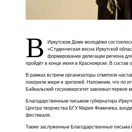
В
Иркутском Доме молодёжи состоялось
«Студенческая весна Иркутской облас
формирование делегации региона для
пройдёт в конце июня в Красноярске. В состав 
В рамках встречи организаторы отметили настав
покорили жюри и зрителей. Напомним, что по и
Байкальский госуниверситет завоевал первое 
Благодарственным письмом губернатора Иркутс
Центра творчества БГУ Мария Фомичева, входи
фестиваля.
Также заслуженные Благодарственные письма п