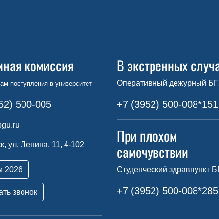
мная комиссия
В экстренных случ
Оперативный дежурный БГ
ам поступления в университет
52) 500-005
+7 (3952) 500-008*151
gu.ru
При плохом
ск, ул. Ленина, 11, 4-102
самочувствии
м 2026
Студенческий здравпункт Б
+7 (3952) 500-008*285
ать звонок