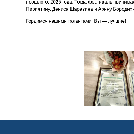
прошлого, 2025 года. Тогда фестиваль принима
Пириятину, Дениса Шаравина и Арину Бородихи
Гордимся нашими талантами! Вы — лучшие!