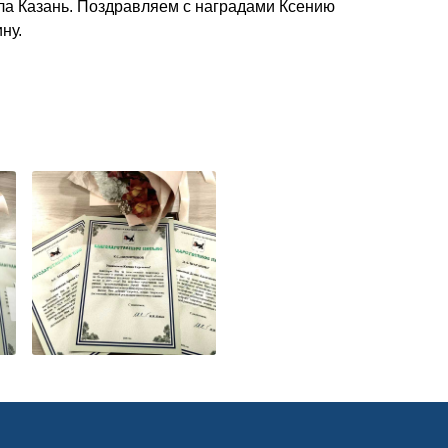
ла Казань. Поздравляем с наградами Ксению
ну.