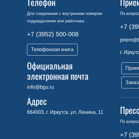
Телефон
Прие
Для соединения с внутренним номером
По вопрос
подразделения или работника
+7 (39
+7 (3952) 500-008
priem@b
Телефонная книга
г. Иркут
Официальная
Прие
электронная почта
Заказ
info@bgu.ru
Адрес
Прес
664003, г. Иркутск, ул. Ленина, 11
По вопро
+7 (39