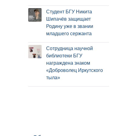
Студент БГУ Никита
Шипачёв защищает
Родину уже в звании
младшего сержанта
Сотрудница научной
библиотеки БГУ
награждена знаком
«Доброволец Иркутского
тыла»