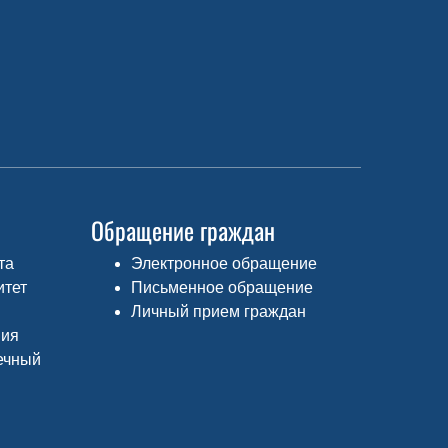
Обращение граждан
та
Электронное обращение
итет
Письменное обращение
Личный прием граждан
ния
ечный