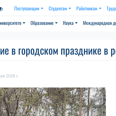
Поступающим
Студентам
Работникам
Труд
ниверситете
Образование
Наука
Международная д
тие в городском празднике в 
ая 2026 г.