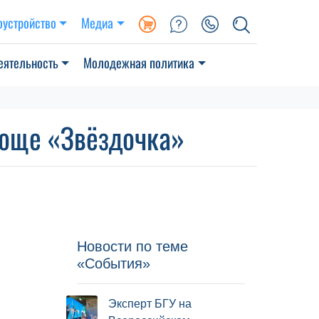
оустройство
Медиа
еятельность
Молодежная политика
роще «Звёздочка»
Новости по теме
«События»
Эксперт БГУ на