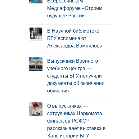
Всероссийском
Медиафоруме «Строим
будущее России
В Научной библиотеке
БГУ вспоминают
Александра Вампилова
Выпускники Военного
учебного центра —
студенты БГУ получили
документы об окончании
обучения
О выпускниках —
сотрудниках Наркомата
финансов РСФСР
рассказывает выставка в
Зале истории БГУ