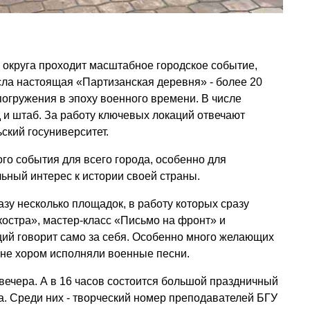
 округа проходит масштабное городское событие,
ла настоящая «Партизанская деревня» - более 20
огружения в эпоху военного времени. В числе
д и штаб. За работу ключевых локаций отвечают
ский госуниверситет.
го события для всего города, особенно для
ьный интерес к истории своей страны.
зу несколько площадок, в работу которых сразу
костра», мастер-класс «Письмо на фронт» и
ций говорит само за себя. Особенно много желающих
яне хором исполняли военные песни.
 вечера. А в 16 часов состоится большой праздничный
а. Среди них - творческий номер преподавателей БГУ