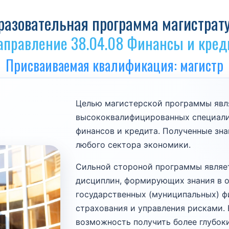
разовательная программа магистрат
аправление 38.04.08 Финансы и кред
Присваиваемая квалификация: магистр
Целью магистерской программы явл
высококвалифицированных специалис
финансов и кредита. Полученные зн
любого сектора экономики.
Сильной стороной программы являе
дисциплин, формирующих знания в о
государственных (муниципальных) фи
страхования и управления рисками.
возможность получить более глубок