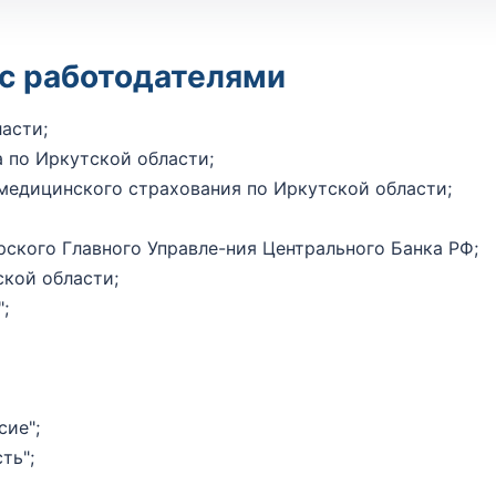
с работодателями
асти;
 по Иркутской области;
медицинского страхования по Иркутской области;
ского Главного Управле-ния Центрального Банка РФ;
кой области;
;
сие";
ть";