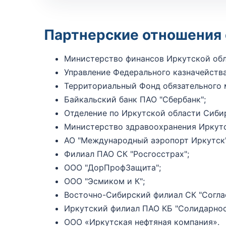
Партнерские отношения 
Министерство финансов Иркутской обл
Управление Федерального казначейства
Территориальный Фонд обязательного 
Байкальский банк ПАО "Сбербанк";
Отделение по Иркутской области Сибир
Министерство здравоохранения Иркутс
АО "Международный аэропорт Иркутск"
Филиал ПАО СК "Росгосстрах";
ООО "ДорПрофЗащита";
ООО "Эсмиком и К";
Восточно-Сибирский филиал СК "Согла
Иркутский филиал ПАО КБ "Солидарнос
ООО «Иркутская нефтяная компания».