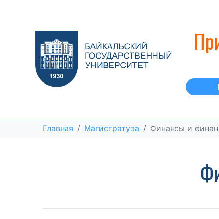
При
Главная
Магистратура
Финансы и финан
Фи