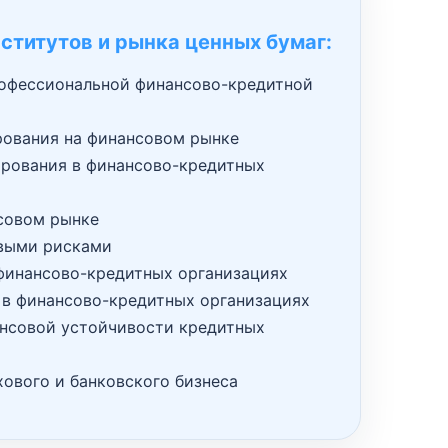
ститутов и рынка ценных бумаг:
офессиональной финансово-кредитной
рования на финансовом рынке
рования в финансово-кредитных
совом рынке
выми рисками
финансово-кредитных организациях
 в финансово-кредитных организациях
нсовой устойчивости кредитных
ового и банковского бизнеса