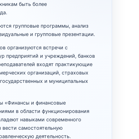
скникам быть более
да.
ются групповые программы, анализ
видуальные и групповые презентации.
ов организуются встречи с
р предприятий и учреждений, банков
преподавателей входят практикующие
мерческих организаций, страховых
 государственных и муниципальных
ы «Финансы и финансовые
ниями в области функционирования
владеют навыками современного
ы вести самостоятельную
равленческую деятельность.