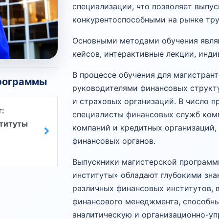
специализации, что позволяет выпу
конкурентоспособными на рынке тру
Основными методами обучения явля
кейсов, интерактивные лекции, инди
В процессе обучения для магистрант
программы
руководителями финансовых структу
и страховых организаций. В число 
:
специалисты финансовых служб ком
ституты
компаний и кредитных организаций,
финансовых органов.
Выпускники магистерской программ
институты» обладают глубокими зна
различных финансовых институтов, 
финансового менеджмента, способн
аналитическую и организационно-уп